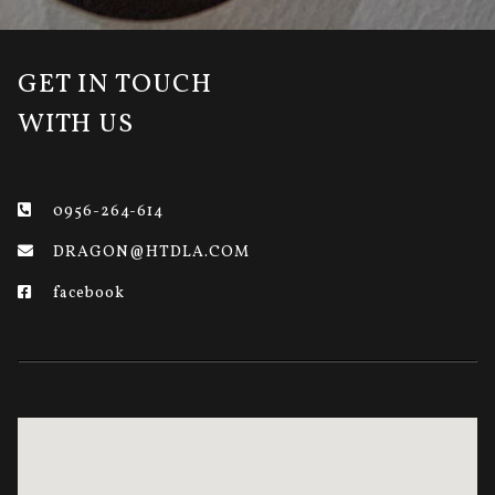
GET IN TOUCH
WITH US
0956-264-614
DRAGON@HTDLA.COM
facebook